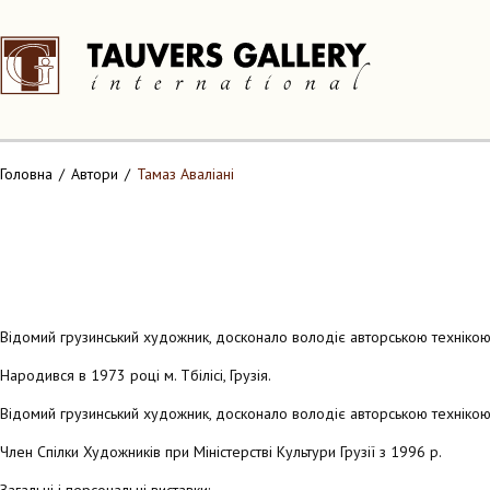
Головна
Автори
Тамаз Аваліані
Відомий грузинський художник, досконало володіє авторською техніко
Народився в 1973 році м. Тбілісі, Грузія.
Відомий грузинський художник, досконало володіє авторською техніко
Член Спілки Художників при Міністерстві Культури Грузії з 1996 р.