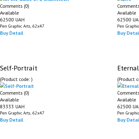
Comments (0)
Comments
Available
Available
62500 UAH
62500 U
Pen Graphic Arts, 62х47
Pen Graphic
Buy
Detail
Buy
Detai
Self-Portrait
Eternal
(Product code:
)
(Product 
Comments (0)
Comments
Available
Available
83333 UAH
62500 U
Pen Graphic Arts, 62х47
Pen Graphic
Buy
Detail
Buy
Detai