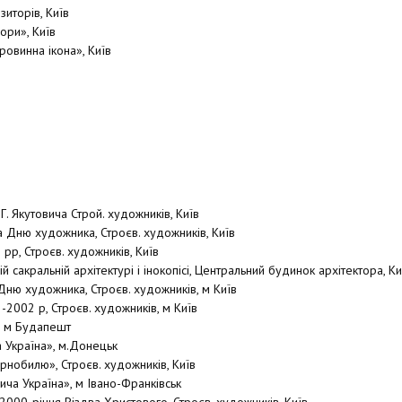
зиторів, Київ
ори», Київ
ровинна ікона», Київ
 Г. Якутовича Строй. художників, Київ
а Дню художника, Строєв. художників, Київ
 рр, Строєв. художників, Київ
ній сакральній архітектурі і інокопісі, Центральний будинок архітектора, Ки
Дню художника, Строєв. художників, м Київ
-2002 р, Строєв. художників, м Київ
, м Будапешт
 Україна», м.Донецьк
рнобилю», Строєв. художників, Київ
ча Україна», м Івано-Франківськ