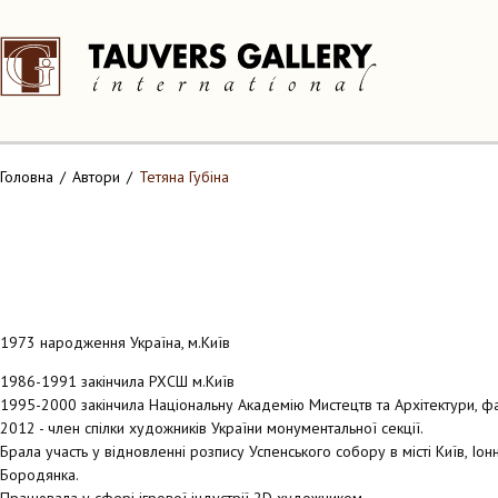
Головна
Автори
Тетяна Губіна
1973 народження Україна, м.Київ
1986-1991 закінчила РХСШ м.Київ
1995-2000 закінчила Національну Академію Мистецтв та Архітектури, ф
2012 - член спілки художників України монументальної секції.
Брала участь у відновленні розпису Успенського собору в місті Київ, Іон
Бородянка.