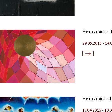
Виставка «T
29.05.2015 - 14.
Читати
далі...
Виставка «
17.04.2015 - 10.