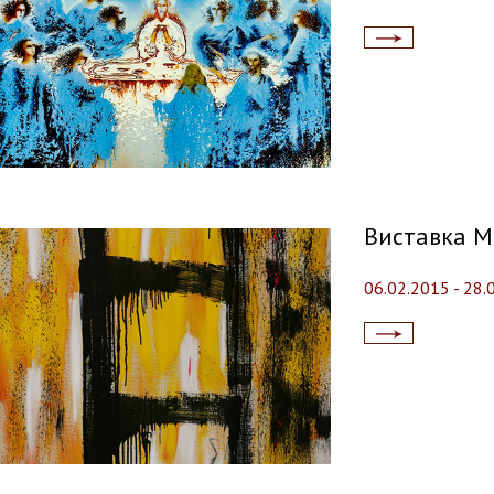
Читати
далі...
Виставка М
06.02.2015 - 28.
Читати
далі...