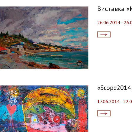
Виставка «
26.06.2014 - 26.
Читати
далі...
«Scope2014 
17.06.2014 - 22.
Читати
далі...